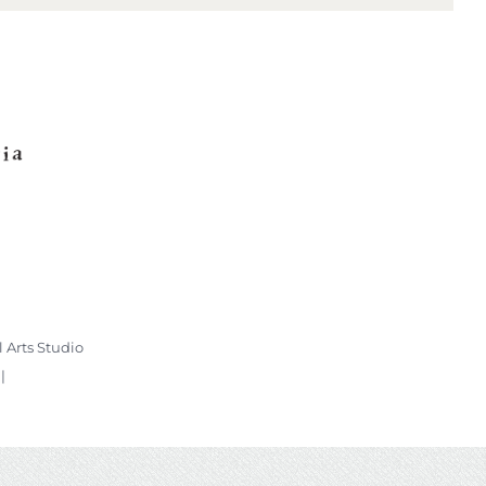
l Arts Studio
 |