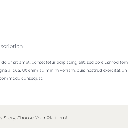
scription
olor sit amet, consectetur adipiscing elit, sed do eiusmod tem
na aliqua. Ut enim ad minim veniam, quis nostrud exercitation u
a commodo consequat.
s Story, Choose Your Platform!